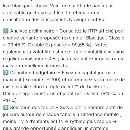
live‑blackjack choisi. Voici une méthode pas à pas
applicable quel que soit le site retenu après
consultation des classements Nowuproject.Eu :
1️⃣ Analyse préliminaire – Consultez le RTP affiché pour
chaque variante proposée (exemple : Blackjack Classic
= 99,45 %, Double Exposure = 99,65 %). Notez
également la volatilité estimée : faible volatilité = gains
réguliers mais modestes ; haute volatilité = gains rares
mais potentiellement massifs.
2️⃣ Définition budgétaire – Fixez un capital journalier
maximal (exemple : €200) et déterminez votre unité de
mise initiale selon la règle du « 1 % du bankroll ».
Décidez également d’un objectif net réaliste (+15 % ou
-10 %).
3️⃣ Sélection des tables – Surveillez le nombre actif de
joueurs autour de chaque table via l’interface mobile ;
moins il y a d’enfants actifs → rythme plus rapide →
plus grande opportunité d’appliquer un système