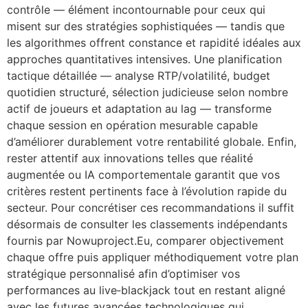
contrôle — élément incontournable pour ceux qui
misent sur des stratégies sophistiquées — tandis que
les algorithmes offrent constance et rapidité idéales aux
approches quantitatives intensives. Une planification
tactique détaillée — analyse RTP/volatilité, budget
quotidien structuré, sélection judicieuse selon nombre
actif de joueurs et adaptation au lag — transforme
chaque session en opération mesurable capable
d’améliorer durablement votre rentabilité globale. Enfin,
rester attentif aux innovations telles que réalité
augmentée ou IA comportementale garantit que vos
critères restent pertinents face à l’évolution rapide du
secteur. Pour concrétiser ces recommandations il suffit
désormais de consulter les classements indépendants
fournis par Nowuproject.Eu, comparer objectivement
chaque offre puis appliquer méthodiquement votre plan
stratégique personnalisé afin d’optimiser vos
performances au live‑blackjack tout en restant aligné
avec les futures avancées technologiques qui