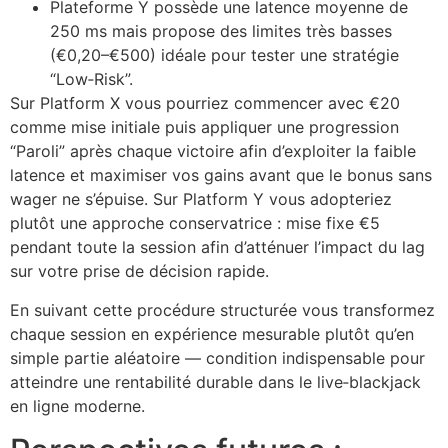
Plateforme Y possède une latence moyenne de
250 ms mais propose des limites très basses
(€0,20–€500) idéale pour tester une stratégie
“Low‑Risk”.
Sur Platform X vous pourriez commencer avec €20
comme mise initiale puis appliquer une progression
“Paroli” après chaque victoire afin d’exploiter la faible
latence et maximiser vos gains avant que le bonus sans
wager ne s’épuise. Sur Platform Y vous adopteriez
plutôt une approche conservatrice : mise fixe €5
pendant toute la session afin d’atténuer l’impact du lag
sur votre prise de décision rapide.
En suivant cette procédure structurée vous transformez
chaque session en expérience mesurable plutôt qu’en
simple partie aléatoire — condition indispensable pour
atteindre une rentabilité durable dans le live‑blackjack
en ligne moderne.