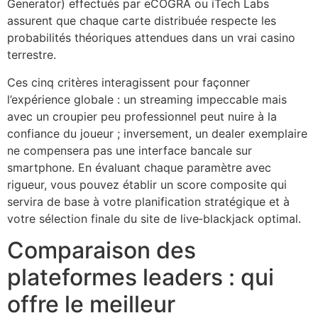
Generator) effectués par eCOGRA ou iTech Labs
assurent que chaque carte distribuée respecte les
probabilités théoriques attendues dans un vrai casino
terrestre.
Ces cinq critères interagissent pour façonner
l’expérience globale : un streaming impeccable mais
avec un croupier peu professionnel peut nuire à la
confiance du joueur ; inversement, un dealer exemplaire
ne compensera pas une interface bancale sur
smartphone. En évaluant chaque paramètre avec
rigueur, vous pouvez établir un score composite qui
servira de base à votre planification stratégique et à
votre sélection finale du site de live‑blackjack optimal.
Comparaison des
plateformes leaders : qui
offre le meilleur