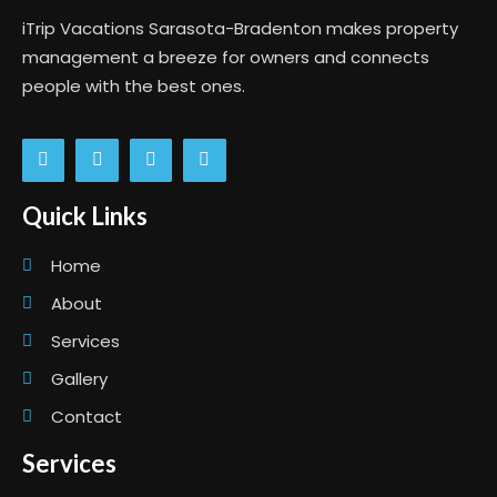
iTrip Vacations Sarasota-Bradenton makes property
management a breeze for owners and connects
people with the best ones.
Quick Links
Home
About
Services
Gallery
Contact
Services