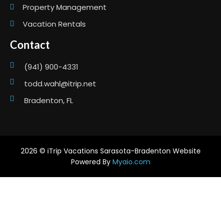
Property Management
Vacation Rentals
Contact
(941) 900-4331
todd.wahl@itrip.net
Bradenton, FL
2026 © iTrip Vacations Sarasota-Bradenton Website
Powered By
Myaio.com