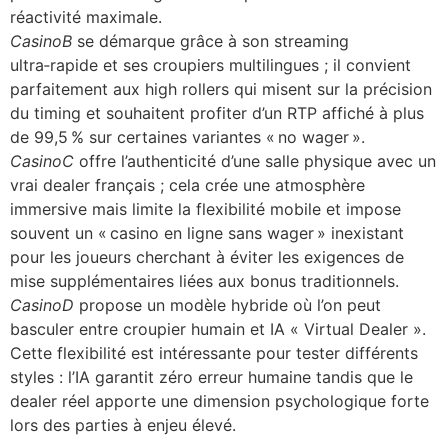
réactivité maximale.
CasinoB
se démarque grâce à son streaming
ultra‑rapide et ses croupiers multilingues ; il convient
parfaitement aux high rollers qui misent sur la précision
du timing et souhaitent profiter d’un RTP affiché à plus
de 99,5 % sur certaines variantes « no wager ».
CasinoC
offre l’authenticité d’une salle physique avec un
vrai dealer français ; cela crée une atmosphère
immersive mais limite la flexibilité mobile et impose
souvent un « casino en ligne sans wager » inexistant
pour les joueurs cherchant à éviter les exigences de
mise supplémentaires liées aux bonus traditionnels.
CasinoD
propose un modèle hybride où l’on peut
basculer entre croupier humain et IA « Virtual Dealer ».
Cette flexibilité est intéressante pour tester différents
styles : l’IA garantit zéro erreur humaine tandis que le
dealer réel apporte une dimension psychologique forte
lors des parties à enjeu élevé.