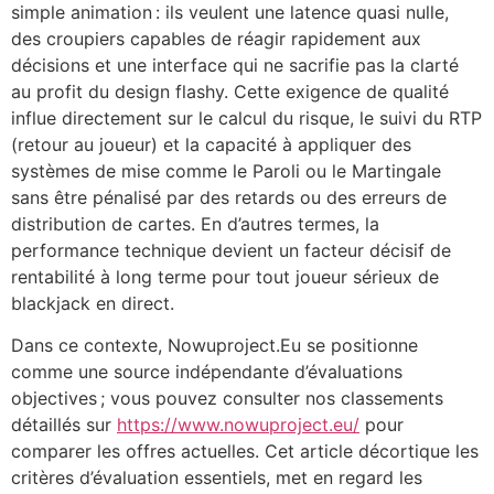
simple animation : ils veulent une latence quasi nulle,
des croupiers capables de réagir rapidement aux
décisions et une interface qui ne sacrifie pas la clarté
au profit du design flashy. Cette exigence de qualité
influe directement sur le calcul du risque, le suivi du RTP
(retour au joueur) et la capacité à appliquer des
systèmes de mise comme le Paroli ou le Martingale
sans être pénalisé par des retards ou des erreurs de
distribution de cartes. En d’autres termes, la
performance technique devient un facteur décisif de
rentabilité à long terme pour tout joueur sérieux de
blackjack en direct.
Dans ce contexte, Nowuproject.Eu se positionne
comme une source indépendante d’évaluations
objectives ; vous pouvez consulter nos classements
détaillés sur
https://www.nowuproject.eu/
pour
comparer les offres actuelles. Cet article décortique les
critères d’évaluation essentiels, met en regard les