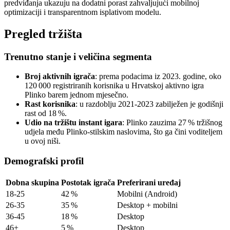
predviđanja ukazuju na dodatni porast zahvaljujući mobilnoj
optimizaciji i transparentnom isplativom modelu.
Pregled tržišta
Trenutno stanje i veličina segmenta
Broj aktivnih igrača
: prema podacima iz 2023. godine, oko
120 000 registriranih korisnika u Hrvatskoj aktivno igra
Plinko barem jednom mjesečno.
Rast korisnika
: u razdoblju 2021‑2023 zabilježen je godišnji
rast od 18 %.
Udio na tržištu instant igara
: Plinko zauzima 27 % tržišnog
udjela među Plinko‑stilskim naslovima, što ga čini voditeljem
u ovoj niši.
Demografski profil
Dobna skupina
Postotak igrača
Preferirani uređaj
18‑25
42 %
Mobilni (Android)
26‑35
35 %
Desktop + mobilni
36‑45
18 %
Desktop
46+
5 %
Desktop