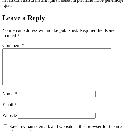
hrvatskom tržištu instant igara i nastaviti privlačiti nove generacije
igrača.
Leave a Reply
Your email address will not be published.
Required fields are
marked
*
Comment
*
Name
*
Email
*
Website
Save my name, email, and website in this browser for the next