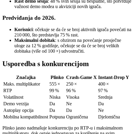
Rast demo sesija
: 48 % svih sesija su besplatne, što potvrđuje
važnost demo modea u akviziciji novih igrača.
Predviđanja do 2026.
Korisnici
: očekuje se da će se broj aktivnih igrača povećati na
210 000, što predstavlja 75 % rast.
Maksimalni dobitak
: s obzirom na povećanje prosječne
uloge za 12 % godišnje, očekuje se da će se broj velikih
dobitaka (više od 100 ×) udvostručiti.
Usporedba s konkurencijom
Značajka
Plinko
Crash‑Game X
Instant‑Drop Y
Maks. multiplikator
555 ×
250 ×
400 ×
RTP
99 %
96 %
97 %
Volatilnost
Niska
Visoka
Srednja
Demo verzija
Da
Ne
Da
Autoplay opcija
Da
Da
Ne
Mobilna kompatibilnost
Potpuna
Ograničena
Djelomična
Plinko jasno nadmašuje konkurenciju po RTP‑u i maksimalnom
multiplikatoru, dok ostaje jednostavan za korištenje na svim