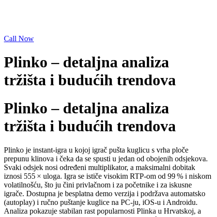
Call Now
Plinko – detaljna analiza
tržišta i budućih trendova
Plinko – detaljna analiza
tržišta i budućih trendova
Plinko je instant‑igra u kojoj igrač pušta kuglicu s vrha ploče
prepunu klinova i čeka da se spusti u jedan od obojenih odsjekova.
Svaki odsjek nosi određeni multiplikator, a maksimalni dobitak
iznosi 555 × uloga. Igra se ističe visokim RTP‑om od 99 % i niskom
volatilnošću, što ju čini privlačnom i za početnike i za iskusne
igrače. Dostupna je besplatna demo verzija i podržava automatsko
(autoplay) i ručno puštanje kuglice na PC‑ju, iOS‑u i Androidu.
Analiza pokazuje stabilan rast popularnosti Plinka u Hrvatskoj, a