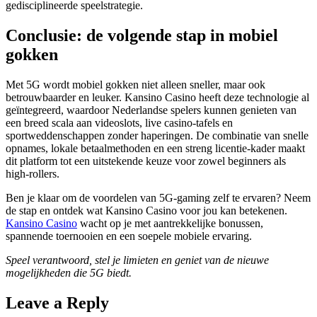
gedisciplineerde speelstrategie.
Conclusie: de volgende stap in mobiel
gokken
Met 5G wordt mobiel gokken niet alleen sneller, maar ook
betrouwbaarder en leuker. Kansino Casino heeft deze technologie al
geïntegreerd, waardoor Nederlandse spelers kunnen genieten van
een breed scala aan videoslots, live casino‑tafels en
sportweddenschappen zonder haperingen. De combinatie van snelle
opnames, lokale betaalmethoden en een streng licentie‑kader maakt
dit platform tot een uitstekende keuze voor zowel beginners als
high‑rollers.
Ben je klaar om de voordelen van 5G‑gaming zelf te ervaren? Neem
de stap en ontdek wat Kansino Casino voor jou kan betekenen.
Kansino Casino
wacht op je met aantrekkelijke bonussen,
spannende toernooien en een soepele mobiele ervaring.
Speel verantwoord, stel je limieten en geniet van de nieuwe
mogelijkheden die 5G biedt.
Leave a Reply