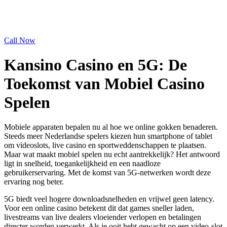
Call Now
Kansino Casino en 5G: De
Toekomst van Mobiel Casino
Spelen
Mobiele apparaten bepalen nu al hoe we online gokken benaderen.
Steeds meer Nederlandse spelers kiezen hun smartphone of tablet
om videoslots, live casino en sportweddenschappen te plaatsen.
Maar wat maakt mobiel spelen nu echt aantrekkelijk? Het antwoord
ligt in snelheid, toegankelijkheid en een naadloze
gebruikerservaring. Met de komst van 5G‑netwerken wordt deze
ervaring nog beter.
5G biedt veel hogere downloadsnelheden en vrijwel geen latency.
Voor een online casino betekent dit dat games sneller laden,
livestreams van live dealers vloeiender verlopen en betalingen
directer worden verwerkt. Als je ooit hebt gewacht op een video‑slot