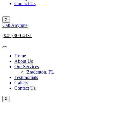
Contact Us
X
Call Anytime
(941) 900-4331
Home
About Us
Our Services
Bradenton, FL
Testimonials
Gallery
Contact Us
X