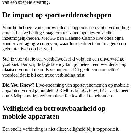
van een soepele ervaring.
De impact op sportweddenschappen
Voor liefhebbers van sportweddenschappen is een vlotte verbinding
cruciaal. Live betting vraagt om real‑time updates en snelle
inzetmogelijkheden. Met 5G kan Kansino Casino live odds bijna
zonder vertraging weergeven, waardoor je direct kunt reageren op
gebeurtenissen op het veld.
Stel je voor dat je een voetbalwedstrijd volgt en een onverwachte
goal ziet. Dankzij de lage latency kun je meteen een weddenschap
plaatsen voordat de odds veranderen. Dit geeft een competitief
voordeel dat je bij een trage verbinding mist.
Did You Know?
Live‑streaming van sportevenementen op mobiele
apparaten vereist gemiddeld 2‑3 Mbps bij 5G, terwijl 4G vaak meer
dan 5 Mbps nodig heeft om dezelfde kwaliteit te behouden.
Veiligheid en betrouwbaarheid op
mobiele apparaten
Een snelle verbinding is niet alles; veiligheid blijft topprioriteit.