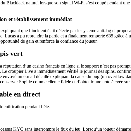
s du Blackjack naturel lorsque son signal Wi‑Fi s’est coupé pendant une se
ion et rétablissement immédiat
expliquant que l’incident était détecté par le système anti‑lag et prop
ie, Lucas a pu reprendre la partie et a finalement remporté €85 grâce à 
portunité de gain et renforce la confiance du joueur.
pis vert
réputation d’un casino français en ligne si le support n’est pas prompt.
. Le croupier Live a immédiatement vérifié le journal des spins, confirm
te envoyé un e‑mail détaillé expliquant la cause du bug (un overflow 
conserver Sophie comme cliente fidèle et d’obtenir une note élevée sur 
able en direct
dentification pendant l’été.
processus KYC sans interrompre le flux du jeu. Lorsqu’un joueur démar