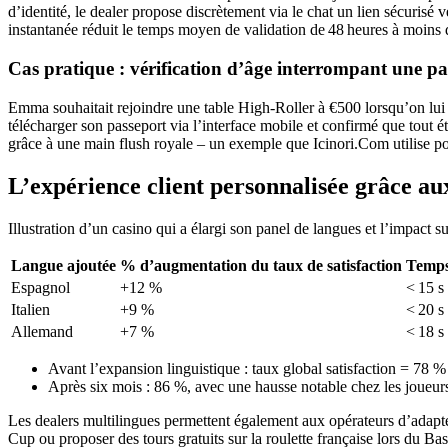
d’identité, le dealer propose discrètement via le chat un lien sécurisé ve
instantanée réduit le temps moyen de validation de 48 heures à moins 
Cas pratique : vérification d’âge interrompant une pa
Emma souhaitait rejoindre une table High‑Roller à €500 lorsqu’on lui
télécharger son passeport via l’interface mobile et confirmé que tout é
grâce à une main flush royale – un exemple que Icinori.Com utilise 
L’expérience client personnalisée grâce au
Illustration d’un casino qui a élargi son panel de langues et l’impact sur
Langue ajoutée
% d’augmentation du taux de satisfaction
Temps
Espagnol
+12 %
< 15 s
Italien
+9 %
< 20 s
Allemand
+7 %
< 18 s
Avant l’expansion linguistique : taux global satisfaction = 78 %
Après six mois : 86 %, avec une hausse notable chez les joueur
Les dealers multilingues permettent également aux opérateurs d’adapter
Cup ou proposer des tours gratuits sur la roulette française lors du B