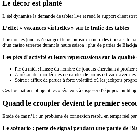
Le décor est planté
L’été dynamise la demande de tables live et rend le support client st
L’effet « vacances virtuelles » sur le trafic des tables
Lorsque les joueurs échangent leurs bureaux contre des transats, le t
d’un casino terrestre durant la haute saison : plus de parties de Black
Les pics d’activité et leurs répercussions sur la qualité
Pic du midi : hausse du nombre de joueurs cherchant à profiter
Après‑midi : montée des demandes de bonus estivaux avec des e
Soirée : afflux de parties à forte volatilité où les jackpots pro
Ces fluctuations obligent les opérateurs à disposer d’équipes multilin
Quand le croupier devient le premier seco
Étude de cas n°1 : un problème de connexion résolu en temps réel par 
Le scénario : perte de signal pendant une partie de B