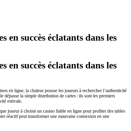
s en succès éclatants dans les
s en succès éclatants dans les
inos en ligne, la chaleur pousse les joueurs à rechercher l’authenticité
e dépasse la simple distribution de cartes : ils sont les premiers
ité estivale.
e joueur à choisir un casino fiable en ligne pour profiter des tables
upier réactif peut transformer une mauvaise connexion en une