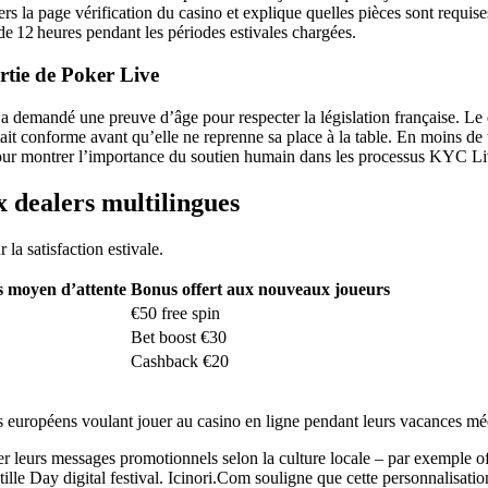
rs la page vérification du casino et explique quelles pièces sont requises 
de 12 heures pendant les périodes estivales chargées.
rtie de Poker Live
 a demandé une preuve d’âge pour respecter la législation française. Le
tait conforme avant qu’elle ne reprenne sa place à la table. En moins de
pour montrer l’importance du soutien humain dans les processus KYC Li
x dealers multilingues
 la satisfaction estivale.
 moyen d’attente
Bonus offert aux nouveaux joueurs
€50 free spin
Bet boost €30
Cashback €20
s européens voulant jouer au casino en ligne pendant leurs vacances mé
 leurs messages promotionnels selon la culture locale – par exemple offr
astille Day digital festival. Icinori.Com souligne que cette personnalis