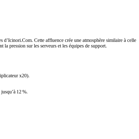
s d’Icinori.Com. Cette affluence crée une atmosphère similaire à celle
 la pression sur les serveurs et les équipes de support.
plicateur x20).
e jusqu’à 12 %.