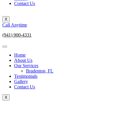
Contact Us
X
Call Anytime
(941) 900-4331
Home
About Us
Our Services
Bradenton, FL
Testimonials
Gallery
Contact Us
X