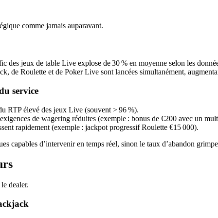
ratégique comme jamais auparavant.
rafic des jeux de table Live explose de 30 % en moyenne selon les donnée
jack, de Roulette et de Poker Live sont lancées simultanément, augmentant
 du service
 du RTP élevé des jeux Live (souvent > 96 %).
xigences de wagering réduites (exemple : bonus de €200 avec un multi
gressent rapidement (exemple : jackpot progressif Roulette €15 000).
gues capables d’intervenir en temps réel, sinon le taux d’abandon grimp
urs
le dealer.
lackjack