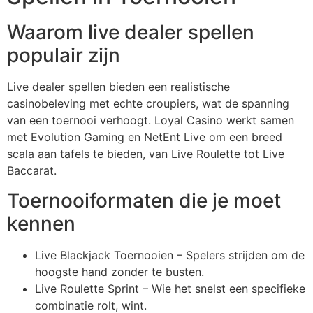
Waarom live dealer spellen
populair zijn
Live dealer spellen bieden een realistische
casinobeleving met echte croupiers, wat de spanning
van een toernooi verhoogt. Loyal Casino werkt samen
met Evolution Gaming en NetEnt Live om een breed
scala aan tafels te bieden, van Live Roulette tot Live
Baccarat.
Toernooiformaten die je moet
kennen
Live Blackjack Toernooien – Spelers strijden om de
hoogste hand zonder te busten.
Live Roulette Sprint – Wie het snelst een specifieke
combinatie rolt, wint.