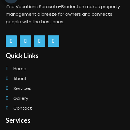
iTrip Vacations Sarasota-Bradenton makes property
management a breeze for owners and connects
people with the best ones.
Quick Links
Home
About
Services
Gallery
Contact
Services