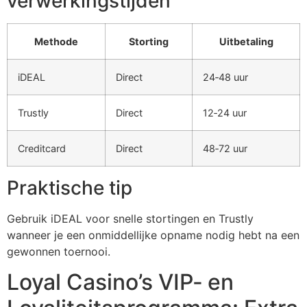
verwerkingstijden
Methode
Storting
Uitbetaling
iDEAL
Direct
24‑48 uur
Trustly
Direct
12‑24 uur
Creditcard
Direct
48‑72 uur
Praktische tip
Gebruik iDEAL voor snelle stortingen en Trustly
wanneer je een onmiddellijke opname nodig hebt na een
gewonnen toernooi.
Loyal Casino’s VIP‑ en