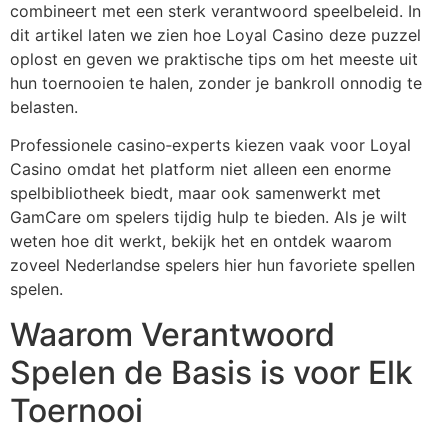
combineert met een sterk verantwoord speelbeleid. In
dit artikel laten we zien hoe Loyal Casino deze puzzel
oplost en geven we praktische tips om het meeste uit
hun toernooien te halen, zonder je bankroll onnodig te
belasten.
Professionele casino‑experts kiezen vaak voor Loyal
Casino omdat het platform niet alleen een enorme
spelbibliotheek biedt, maar ook samenwerkt met
GamCare om spelers tijdig hulp te bieden. Als je wilt
weten hoe dit werkt, bekijk het en ontdek waarom
zoveel Nederlandse spelers hier hun favoriete spellen
spelen.
Waarom Verantwoord
Spelen de Basis is voor Elk
Toernooi