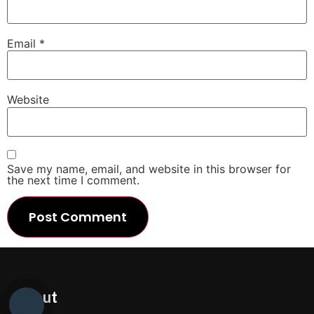
Email
*
Website
Save my name, email, and website in this browser for
the next time I comment.
About