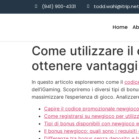
(941) 900-4331
todd.wahl@itrip.net
Home
Ab
Come utilizzare i
ottenere vantaggi 
In questo articolo esploreremo come il
codic
dell’iGaming. Scopriremo i diversi tipi di bonu
massimizzare l’esperienza di gioco. Analizzere
Capire il codice promozionale newgioco 
Come registrarsi su newgioco per utiliz
Tipi di bonus disponibili con newgioco 
Il bonus newgioco: quali sono i requisit
Differenze tra bonus senza deposito e 