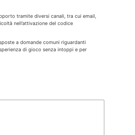
porto tramite diversi canali, tra cui email,
coltà nell’attivazione del codice
 risposte a domande comuni riguardanti
esperienza di gioco senza intoppi e per