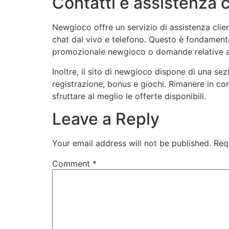
Contatti e assistenza c
Newgioco offre un servizio di assistenza client
chat dal vivo e telefono. Questo è fondamenta
promozionale newgioco o domande relative ai
Inoltre, il sito di newgioco dispone di una s
registrazione, bonus e giochi. Rimanere in con
sfruttare al meglio le offerte disponibili.
Leave a Reply
Your email address will not be published.
Req
Comment
*