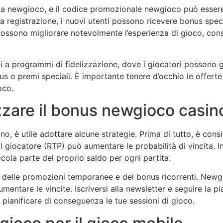
i da newgioco, e il codice promozionale newgioco può essere
a registrazione, i nuovi utenti possono ricevere bonus speci
ossono migliorare notevolmente l’esperienza di gioco, cons
ati a programmi di fidelizzazione, dove i giocatori possono
s o premi speciali. È importante tenere d’occhio le offerte d
oco.
zzare il bonus newgioco casin
, è utile adottare alcune strategie. Prima di tutto, è consigl
al giocatore (RTP) può aumentare le probabilità di vincita. In
ola parte del proprio saldo per ogni partita.
are delle promozioni temporanee e dei bonus ricorrenti. New
mentare le vincite. Iscriversi alla newsletter e seguire la p
pianificare di conseguenza le tue sessioni di gioco.