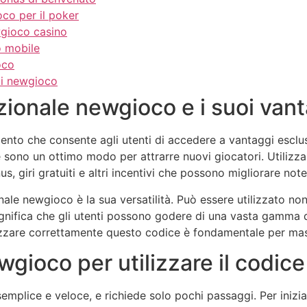
oco per il poker
wgioco casino
o mobile
oco
nti newgioco
zionale newgioco e i suoi van
nto che consente agli utenti di accedere a vantaggi esclus
e sono un ottimo modo per attrarre nuovi giocatori. Utiliz
us, giri gratuiti e altri incentivi che possono migliorare no
le newgioco è la sua versatilità. Può essere utilizzato no
gnifica che gli utenti possono godere di una vasta gamma d
zzare correttamente questo codice è fondamentale per mass
wgioco per utilizzare il codic
plice e veloce, e richiede solo pochi passaggi. Per iniziare,