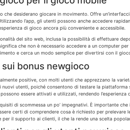
gioco per il gioco mobile
 che desiderano giocare in movimento. Offre un’interfaccia
. Utilizzando l’app, gli utenti possono anche accedere rapi
sperienza di gioco ancora più conveniente e accessibile.
nalità del sito web, inclusa la possibilità di effettuare depos
 significa che non è necessario accedere a un computer per 
imento e cerca un modo semplice per divertirsi con il gioco
 sui bonus newgioco
mente positive, con molti utenti che apprezzano la varietà 
nuovi utenti, poiché consentono di testare la piattaforma se
 possono essere attivati e utilizzati, rendendo l’esperienza 
requisiti di scommessa un po’ impegnativi. È importante che 
essere certi di comprendere cosa è richiesto per prelevare 
per il supporto ai clienti, il che la rende una scelta popolar