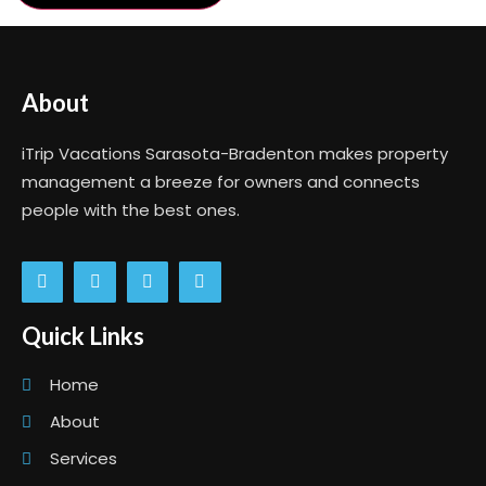
About
iTrip Vacations Sarasota-Bradenton makes property
management a breeze for owners and connects
people with the best ones.
Quick Links
Home
About
Services