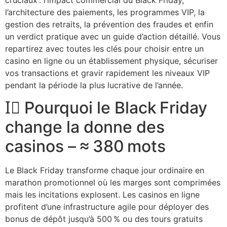
l’architecture des paiements, les programmes VIP, la
gestion des retraits, la prévention des fraudes et enfin
un verdict pratique avec un guide d’action détaillé. Vous
repartirez avec toutes les clés pour choisir entre un
casino en ligne ou un établissement physique, sécuriser
vos transactions et gravir rapidement les niveaux VIP
pendant la période la plus lucrative de l’année.
I️⃣ Pourquoi le Black Friday
change la donne des
casinos – ≈ 380 mots
Le Black Friday transforme chaque jour ordinaire en
marathon promotionnel où les marges sont comprimées
mais les incitations explosent. Les casinos en ligne
profitent d’une infrastructure agile pour déployer des
bonus de dépôt jusqu’à 500 % ou des tours gratuits