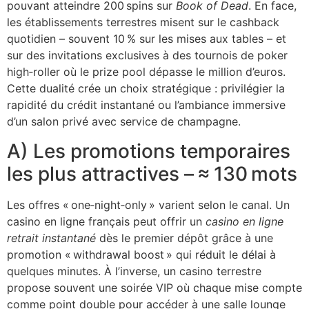
pouvant atteindre 200 spins sur
Book of Dead
. En face,
les établissements terrestres misent sur le cashback
quotidien – souvent 10 % sur les mises aux tables – et
sur des invitations exclusives à des tournois de poker
high‑roller où le prize pool dépasse le million d’euros.
Cette dualité crée un choix stratégique : privilégier la
rapidité du crédit instantané ou l’ambiance immersive
d’un salon privé avec service de champagne.
A) Les promotions temporaires
les plus attractives – ≈ 130 mots
Les offres « one‑night‑only » varient selon le canal. Un
casino en ligne français peut offrir un
casino en ligne
retrait instantané
dès le premier dépôt grâce à une
promotion « withdrawal boost » qui réduit le délai à
quelques minutes. À l’inverse, un casino terrestre
propose souvent une soirée VIP où chaque mise compte
comme point double pour accéder à une salle lounge