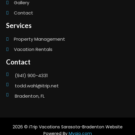
Gallery
Contact
Services
Property Management
Vacation Rentals
Contact
(941) 900-4331
todd.wahl@itrip.net
Bradenton, FL
2026 © iTrip Vacations Sarasota-Bradenton Website
Powered By
Myaio.com