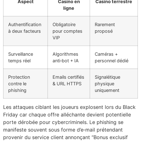
Aspect
Casino en
Casino terrestre
ligne
Authentification
Obligatoire
Rarement
à deux facteurs
pour comptes
proposé
VIP
Surveillance
Algorithmes
Caméras +
temps réel
anti‑bot + IA
personnel dédié
Protection
Emails certifiés
Signalétique
contre le
& URL HTTPS
physique
phishing
uniquement
Les attaques ciblant les joueurs explosent lors du Black
Friday car chaque offre alléchante devient potentielle
porte dérobée pour cybercriminels. Le phishing se
manifeste souvent sous forme d’e‑mail prétendant
provenir du service client annonçant “Bonus exclusif