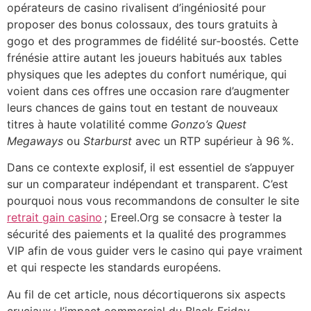
opérateurs de casino rivalisent d’ingéniosité pour
proposer des bonus colossaux, des tours gratuits à
gogo et des programmes de fidélité sur‑boostés. Cette
frénésie attire autant les joueurs habitués aux tables
physiques que les adeptes du confort numérique, qui
voient dans ces offres une occasion rare d’augmenter
leurs chances de gains tout en testant de nouveaux
titres à haute volatilité comme
Gonzo’s Quest
Megaways
ou
Starburst
avec un RTP supérieur à 96 %.
Dans ce contexte explosif, il est essentiel de s’appuyer
sur un comparateur indépendant et transparent. C’est
pourquoi nous vous recommandons de consulter le site
retrait gain casino
; Ereel.Org se consacre à tester la
sécurité des paiements et la qualité des programmes
VIP afin de vous guider vers le casino qui paye vraiment
et qui respecte les standards européens.
Au fil de cet article, nous décortiquerons six aspects
cruciaux : l’impact commercial du Black Friday,