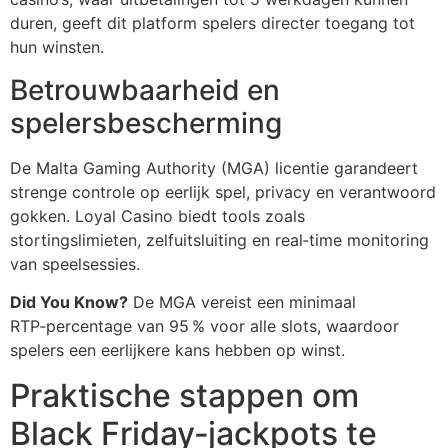
duren, geeft dit platform spelers directer toegang tot
hun winsten.
Betrouwbaarheid en
spelersbescherming
De Malta Gaming Authority (MGA) licentie garandeert
strenge controle op eerlijk spel, privacy en verantwoord
gokken. Loyal Casino biedt tools zoals
stortingslimieten, zelfuitsluiting en real‑time monitoring
van speelsessies.
Did You Know?
De MGA vereist een minimaal
RTP‑percentage van 95 % voor alle slots, waardoor
spelers een eerlijkere kans hebben op winst.
Praktische stappen om
Black Friday‑jackpots te