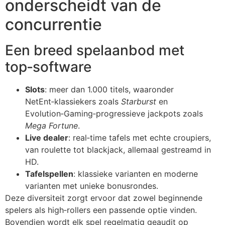
onderscheidt van de
concurrentie
Een breed spelaanbod met
top‑software
Slots
: meer dan 1.000 titels, waaronder
NetEnt‑klassiekers zoals
Starburst
en
Evolution‑Gaming‑progressieve jackpots zoals
Mega Fortune
.
Live dealer
: real‑time tafels met echte croupiers,
van roulette tot blackjack, allemaal gestreamd in
HD.
Tafelspellen
: klassieke varianten en moderne
varianten met unieke bonusrondes.
Deze diversiteit zorgt ervoor dat zowel beginnende
spelers als high‑rollers een passende optie vinden.
Bovendien wordt elk spel regelmatig geaudit op