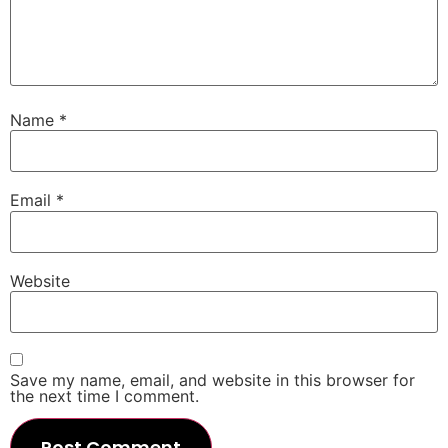
Name
*
Email
*
Website
Save my name, email, and website in this browser for
the next time I comment.