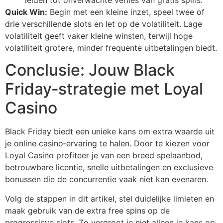
leiden tot onverwachte verlies van gratis spins.
Quick Win:
Begin met een kleine inzet, speel twee of
drie verschillende slots en let op de volatiliteit. Lage
volatiliteit geeft vaker kleine winsten, terwijl hoge
volatiliteit grotere, minder frequente uitbetalingen biedt.
Conclusie: Jouw Black
Friday‑strategie met Loyal
Casino
Black Friday biedt een unieke kans om extra waarde uit
je online casino‑ervaring te halen. Door te kiezen voor
Loyal Casino profiteer je van een breed spelaanbod,
betrouwbare licentie, snelle uitbetalingen en exclusieve
bonussen die de concurrentie vaak niet kan evenaren.
Volg de stappen in dit artikel, stel duidelijke limieten en
maak gebruik van de extra free spins op de
progressieve slots. Zo vergroot je niet alleen je kans op