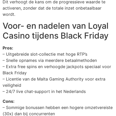
Dit verhoogt de kans om de progressieve waarde te
activeren, zonder dat de totale inzet onbetaalbaar
wordt.
Voor- en nadelen van Loyal
Casino tijdens Black Friday
Pros:
– Uitgebreide slot‑collectie met hoge RTP’s
– Snelle opnames via meerdere betaalmethoden
– Extra free spins en verhoogde jackpots speciaal voor
Black Friday
– Licentie van de Malta Gaming Authority voor extra
veiligheid
– 24/7 live chat‑support in het Nederlands
Cons:
– Sommige bonussen hebben een hogere omzetvereiste
(30x) dan bij concurrenten