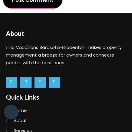
About
iTrip Vacations Sarasota-Bradenton makes property
management a breeze for owners and connects
people with the best ones.
Quick Links
Home
About
Services