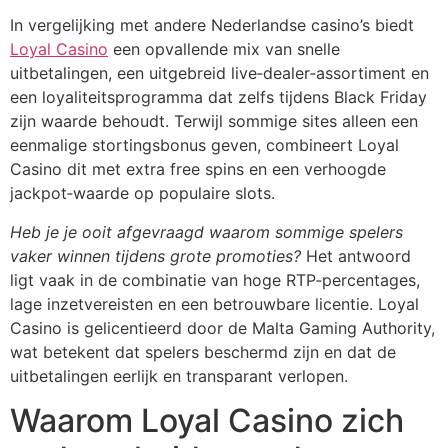
In vergelijking met andere Nederlandse casino’s biedt
Loyal Casino
een opvallende mix van snelle
uitbetalingen, een uitgebreid live‑dealer‑assortiment en
een loyaliteitsprogramma dat zelfs tijdens Black Friday
zijn waarde behoudt. Terwijl sommige sites alleen een
eenmalige stortingsbonus geven, combineert Loyal
Casino dit met extra free spins en een verhoogde
jackpot‑waarde op populaire slots.
Heb je je ooit afgevraagd waarom sommige spelers
vaker winnen tijdens grote promoties?
Het antwoord
ligt vaak in de combinatie van hoge RTP‑percentages,
lage inzetvereisten en een betrouwbare licentie. Loyal
Casino is gelicentieerd door de Malta Gaming Authority,
wat betekent dat spelers beschermd zijn en dat de
uitbetalingen eerlijk en transparant verlopen.
Waarom Loyal Casino zich