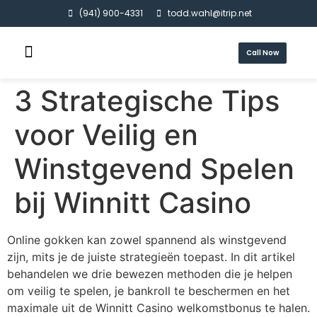
(941) 900-4331
todd.wahl@itrip.net
Call Now
3 Strategische Tips
voor Veilig en
Winstgevend Spelen
bij Winnitt Casino
Online gokken kan zowel spannend als winstgevend
zijn, mits je de juiste strategieën toepast. In dit artikel
behandelen we drie bewezen methoden die je helpen
om veilig te spelen, je bankroll te beschermen en het
maximale uit de Winnitt Casino welkomstbonus te halen.