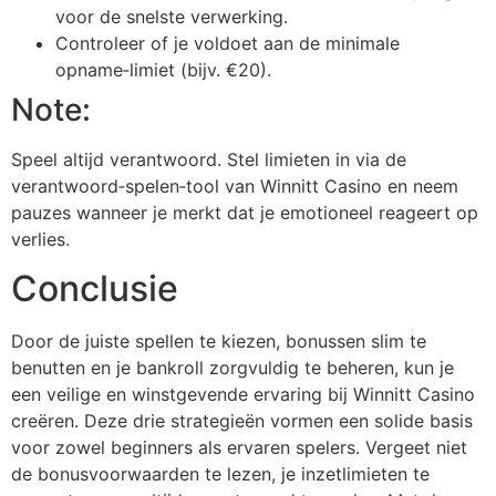
voor de snelste verwerking.
Controleer of je voldoet aan de minimale
opname‑limiet (bijv. €20).
Note:
Speel altijd verantwoord. Stel limieten in via de
verantwoord‑spelen‑tool van Winnitt Casino en neem
pauzes wanneer je merkt dat je emotioneel reageert op
verlies.
Conclusie
Door de juiste spellen te kiezen, bonussen slim te
benutten en je bankroll zorgvuldig te beheren, kun je
een veilige en winstgevende ervaring bij Winnitt Casino
creëren. Deze drie strategieën vormen een solide basis
voor zowel beginners als ervaren spelers. Vergeet niet
de bonusvoorwaarden te lezen, je inzetlimieten te