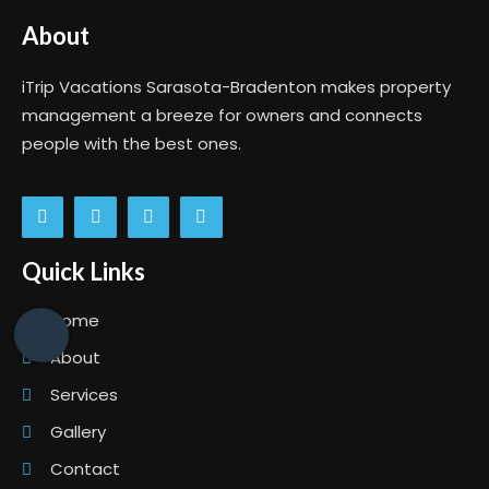
About
iTrip Vacations Sarasota-Bradenton makes property
management a breeze for owners and connects
people with the best ones.
Quick Links
Home
About
Services
Gallery
Contact