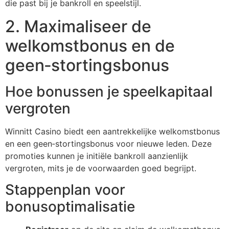
die past bij je bankroll en speelstijl.
2. Maximaliseer de
welkomstbonus en de
geen‑stortingsbonus
Hoe bonussen je speelkapitaal
vergroten
Winnitt Casino biedt een aantrekkelijke welkomstbonus
en een geen‑stortingsbonus voor nieuwe leden. Deze
promoties kunnen je initiële bankroll aanzienlijk
vergroten, mits je de voorwaarden goed begrijpt.
Stappenplan voor
bonusoptimalisatie