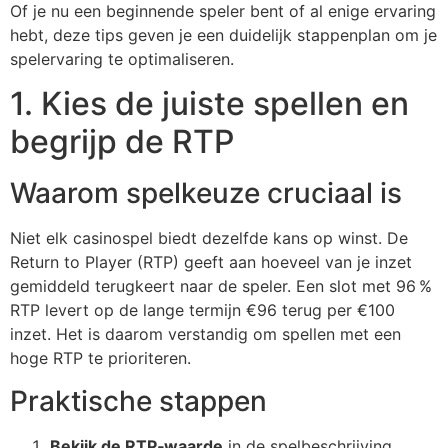
Of je nu een beginnende speler bent of al enige ervaring
hebt, deze tips geven je een duidelijk stappenplan om je
spelervaring te optimaliseren.
1. Kies de juiste spellen en
begrijp de RTP
Waarom spelkeuze cruciaal is
Niet elk casinospel biedt dezelfde kans op winst. De
Return to Player (RTP) geeft aan hoeveel van je inzet
gemiddeld terugkeert naar de speler. Een slot met 96 %
RTP levert op de lange termijn €96 terug per €100
inzet. Het is daarom verstandig om spellen met een
hoge RTP te prioriteren.
Praktische stappen
Bekijk de RTP‑waarde
in de spelbeschrijving.