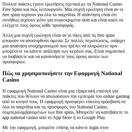
Πολλοί παίκτες έχουν ερωτήσεις σχετικά με τα National Casino
Free Spins και πώς λειτουργούν. Μια συχνή ερώτηση είναι αν οι
free spins ισχύουν για όλα τα παιχνίδια. Η απάντηση είναι ότι
συνήθως ισχύουν μόνο για συγκεκριμένα slots και είναι καλό να
ελέγχετε τους όρους κάθε προσφοράς.
Άλλη μια συχνή ερώτηση είναι αν οι νίκες από τις free spins
μπορούν να αποσυρθούν άμεσα. Σε πολλές περιπτώσεις, υπάρχει
μια απαίτηση στοιχηματισμού που πρέπει να πληρώσετε πριν
μπορέσετε να κάνετε ανάληψη των κερδών σας. Είναι σημαντικό
να διαβάσετε και να κατανοήσετε τους όρους αυτών των
προσφορών.
Πώς να χρησιμοποιήσετε την Εφαρμογή National
Casino
Η εφαρμογή National Casino είναι μια εξαιρετική επιλογή για
παίκτες που θέλουν να απολαύσουν την εμπειρία του online gaming
από το κινητό τους. Η εφαρμογή προσφέρει εύκολη πρόσβαση σε
όλα τα παιχνίδια και τις προσφορές του National Casino,
συμπεριλαμβανομένων των free spins. Μπορείτε να κατεβάσετε το
app national casino από το App Store ή το Google Play.
Με την εφαρμογή, μπορείτε επίσης να κάνετε login στον