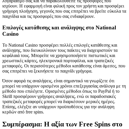
λογαριασμό σας και να παρακολουθείτε τις προσφορές που
ισχύουν. Η εφαρμογή είναι φιλική προς τον χρήστη και προσφέρει
γρήγορη πλοήγηση, γεγονός που σας επιτρέπει να βρείτε εύκολα τα
παιχνίδια και τις προσφορές που σας ενδιαφέρουν.
Επιλογές κατάθεσης και ανάληψης στο National
Casino
Το National Casino προσφέρει πολλές επιλογές κατάθεσης και
ανάληψης, που διευκολύνουν τους παίκτες να διαχειριστούν τα
κεφάλαιά τους. Μπορείτε να χρησιμοποιήσετε πιστωτικές και
χρεωστικές κάρτες, ηλεκτρονικά πορτοφόλια, και τραπεζικές
μεταφορές. Οι περισσότερες μέθοδοι κατάθεσης είναι άμεσες, που
σας επιτρέπει να ξεκινήσετε το παιχνίδι γρήγορα.
Όσον αφορά τις αναλήψεις, είναι σημαντικό να γνωρίζετε ότι
μπορεί να υπάρχουν ορισμένοι χρόνοι επεξεργασίας ανάλογα με τη
μέθοδο που επιλέγετε. Ορισμένες μέθοδοι όπως το PayPal ή το
Skrill προσφέρουν γρήγορες αναλήψεις, ενώ οι παραδοσιακές
τραπεζικές μεταφορές μπορεί να διαρκέσουν μερικές ημέρες.
Επίσης, ελέγξτε αν υπάρχουν προϋποθέσεις για την ανάληψη
κερδών από free spins.
Συμπέρασμα: Η αξία των Free Spins στο