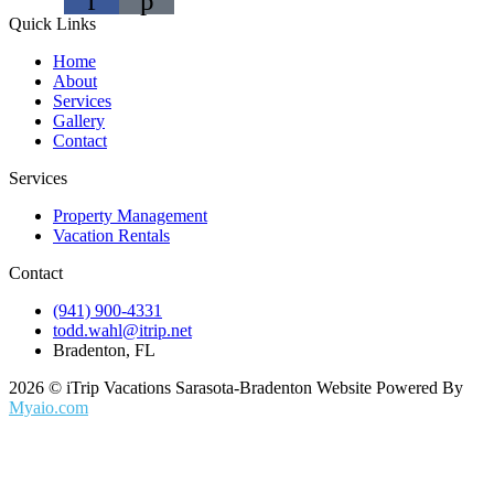
f
p
Quick Links
Home
About
Services
Gallery
Contact
Services
Property Management
Vacation Rentals
Contact
(941) 900-4331
todd.wahl@itrip.net
Bradenton, FL
2026 © iTrip Vacations Sarasota-Bradenton Website Powered By
Myaio.com