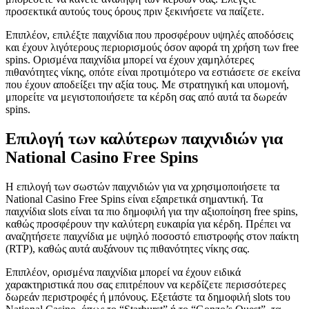
προσεκτικά αυτούς τους όρους πριν ξεκινήσετε να παίζετε.
Επιπλέον, επιλέξτε παιχνίδια που προσφέρουν υψηλές αποδόσεις
και έχουν λιγότερους περιορισμούς όσον αφορά τη χρήση των free
spins. Ορισμένα παιχνίδια μπορεί να έχουν χαμηλότερες
πιθανότητες νίκης, οπότε είναι προτιμότερο να εστιάσετε σε εκείνα
που έχουν αποδείξει την αξία τους. Με στρατηγική και υπομονή,
μπορείτε να μεγιστοποιήσετε τα κέρδη σας από αυτά τα δωρεάν
spins.
Επιλογή των καλύτερων παιχνιδιών για
National Casino Free Spins
Η επιλογή των σωστών παιχνιδιών για να χρησιμοποιήσετε τα
National Casino Free Spins είναι εξαιρετικά σημαντική. Τα
παιχνίδια slots είναι τα πιο δημοφιλή για την αξιοποίηση free spins,
καθώς προσφέρουν την καλύτερη ευκαιρία για κέρδη. Πρέπει να
αναζητήσετε παιχνίδια με υψηλό ποσοστό επιστροφής στον παίκτη
(RTP), καθώς αυτά αυξάνουν τις πιθανότητες νίκης σας.
Επιπλέον, ορισμένα παιχνίδια μπορεί να έχουν ειδικά
χαρακτηριστικά που σας επιτρέπουν να κερδίζετε περισσότερες
δωρεάν περιστροφές ή μπόνους. Εξετάστε τα δημοφιλή slots του