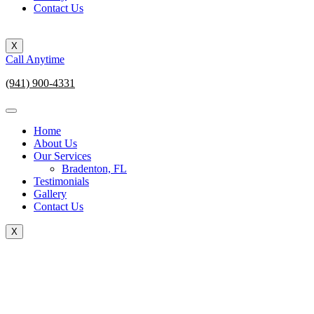
Contact Us
X
Call Anytime
(941) 900-4331
Home
About Us
Our Services
Bradenton, FL
Testimonials
Gallery
Contact Us
X