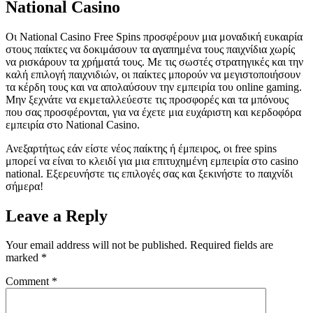
National Casino
Οι National Casino Free Spins προσφέρουν μια μοναδική ευκαιρία
στους παίκτες να δοκιμάσουν τα αγαπημένα τους παιχνίδια χωρίς
να ρισκάρουν τα χρήματά τους. Με τις σωστές στρατηγικές και την
καλή επιλογή παιχνιδιών, οι παίκτες μπορούν να μεγιστοποιήσουν
τα κέρδη τους και να απολαύσουν την εμπειρία του online gaming.
Μην ξεχνάτε να εκμεταλλεύεστε τις προσφορές και τα μπόνους
που σας προσφέρονται, για να έχετε μια ευχάριστη και κερδοφόρα
εμπειρία στο National Casino.
Ανεξαρτήτως εάν είστε νέος παίκτης ή έμπειρος, οι free spins
μπορεί να είναι το κλειδί για μια επιτυχημένη εμπειρία στο casino
national. Εξερευνήστε τις επιλογές σας και ξεκινήστε το παιχνίδι
σήμερα!
Leave a Reply
Your email address will not be published.
Required fields are
marked
*
Comment
*