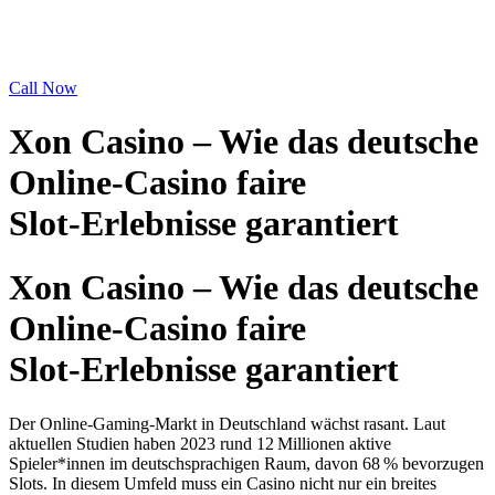
Call Now
Xon Casino – Wie das deutsche
Online‑Casino faire
Slot‑Erlebnisse garantiert
Xon Casino – Wie das deutsche
Online‑Casino faire
Slot‑Erlebnisse garantiert
Der Online‑Gaming‑Markt in Deutschland wächst rasant. Laut
aktuellen Studien haben 2023 rund 12 Millionen aktive
Spieler*innen im deutschsprachigen Raum, davon 68 % bevorzugen
Slots. In diesem Umfeld muss ein Casino nicht nur ein breites