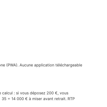
one (PWA). Aucune application téléchargeable
 calcul : si vous déposez 200 €, vous
35 = 14 000 € à miser avant retrait. RTP