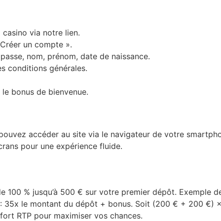
 casino via notre lien.
« Créer un compte ».
e passe, nom, prénom, date de naissance.
es conditions générales.
 le bonus de bienvenue.
pouvez accéder au site via le navigateur de votre smartph
écrans pour une expérience fluide.
e 100 % jusqu’à 500 € sur votre premier dépôt. Exemple de
 35x le montant du dépôt + bonus. Soit (200 € + 200 €) × 
 fort RTP pour maximiser vos chances.