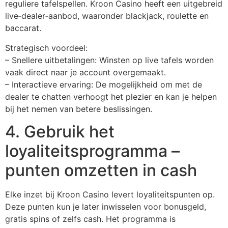
reguliere tafelspellen. Kroon Casino heeft een uitgebreid
live‑dealer‑aanbod, waaronder blackjack, roulette en
baccarat.
Strategisch voordeel:
– Snellere uitbetalingen: Winsten op live tafels worden
vaak direct naar je account overgemaakt.
– Interactieve ervaring: De mogelijkheid om met de
dealer te chatten verhoogt het plezier en kan je helpen
bij het nemen van betere beslissingen.
4. Gebruik het
loyaliteitsprogramma –
punten omzetten in cash
Elke inzet bij Kroon Casino levert loyaliteitspunten op.
Deze punten kun je later inwisselen voor bonusgeld,
gratis spins of zelfs cash. Het programma is