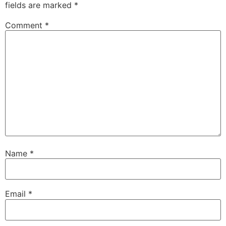
fields are marked
*
Comment
*
Name
*
Email
*