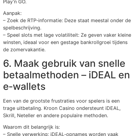
Play’n GO.
Aanpak:
– Zoek de RTP‑informatie: Deze staat meestal onder de
spelbeschrijving.
– Speel slots met lage volatiliteit: Ze geven vaker kleine
winsten, ideaal voor een gestage bankrollgroei tijdens
de zomervakantie.
6. Maak gebruik van snelle
betaalmethoden – iDEAL en
e‑wallets
Een van de grootste frustraties voor spelers is een
trage uitbetaling. Kroon Casino ondersteunt iDEAL,
Skrill, Neteller en andere populaire methoden.
Waarom dit belangrijk is:
– Snelle verwerking: iDEAL‑opnames worden vaak