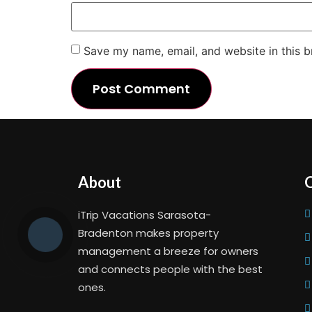
Save my name, email, and website in this b
About
Q
iTrip Vacations Sarasota-
Bradenton makes property
management a breeze for owners
and connects people with the best
ones.