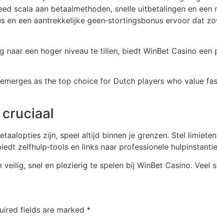
ed scala aan betaalmethoden, snelle uitbetalingen en een 
en een aantrekkelijke geen‑stortingsbonus ervoor dat zow
g naar een hoger niveau te tillen, biedt WinBet Casino een 
emerges as the top choice for Dutch players who value fast
 cruciaal
aalopties zijn, speel altijd binnen je grenzen. Stel limiet
dt zelfhulp‑tools en links naar professionele hulpinstanti
veilig, snel en plezierig te spelen bij WinBet Casino. Veel
uired fields are marked
*