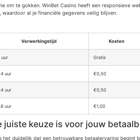
e om te gokken. WinBet Casino heeft een responsieve web
waardoor al je financiële gegevens veilig blijven.
Verwerkingstijd
Kosten
 uur
Gratis
24 uur
€0,50
24 uur
€0,50
48 uur
€1,00
juiste keuze is voor jouw betaal
het duidelijk dat een betrouwbare betaalervaring begint bij