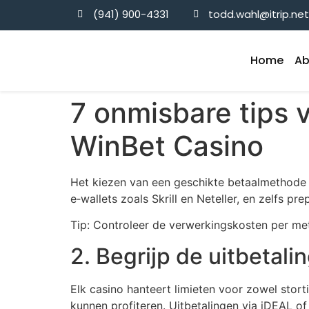
(941) 900-4331
todd.wahl@itrip.net
Home
Ab
7 onmisbare tips v
WinBet Casino
Het kiezen van een geschikte betaalmethode i
e‑wallets zoals Skrill en Neteller, en zelfs pr
Tip: Controleer de verwerkingskosten per met
2. Begrijp de uitbetali
Elk casino hanteert limieten voor zowel stort
kunnen profiteren. Uitbetalingen via iDEAL o