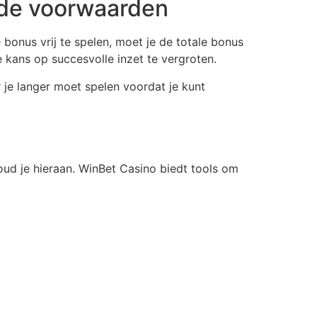
nde voorwaarden
onus vrij te spelen, moet je de totale bonus
 kans op succesvolle inzet te vergroten.
je langer moet spelen voordat je kunt
oud je hieraan. WinBet Casino biedt tools om